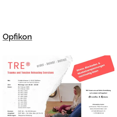
Opfikon