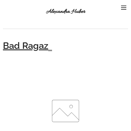
Alexandra Huber
Bad Ragaz